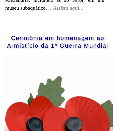
Alexandria, incluindo as do Farol, em um
museu subaquático.
...Assista aqui...
Cerimônia em homenagem ao
Armistício da 1ª Guerra Mundial