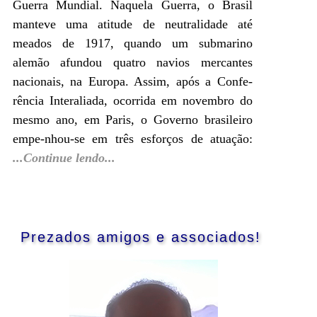
Guerra Mundial. Naquela Guerra, o Brasil
manteve uma atitude de neutralidade até
meados de 1917, quando um submarino
alemão afundou quatro navios mercantes
nacionais, na Europa. Assim, após a Confe-
rência Interaliada, ocorrida em novembro do
mesmo ano, em Paris, o Governo brasileiro
empe-nhou-se em três esforços de atuação:
...Continue lendo...
Prezados amigos e associados!