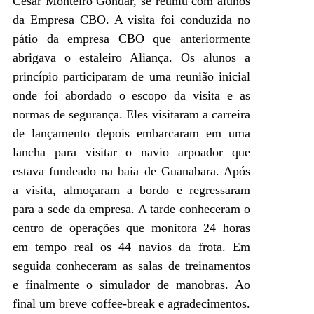
Cesar Monteiro Gondar, se reuniu com alunos
da Empresa CBO. A visita foi conduzida no
pátio da empresa CBO que anteriormente
abrigava o estaleiro Aliança. Os alunos a
princípio participaram de uma reunião inicial
onde foi abordado o escopo da visita e as
normas de segurança. Eles visitaram a carreira
de lançamento depois embarcaram em uma
lancha para visitar o navio arpoador que
estava fundeado na baia de Guanabara. Após
a visita, almoçaram a bordo e regressaram
para a sede da empresa. A tarde conheceram o
centro de operações que monitora 24 horas
em tempo real os 44 navios da frota. Em
seguida conheceram as salas de treinamentos
e finalmente o simulador de manobras. Ao
final um breve coffee-break e agradecimentos.