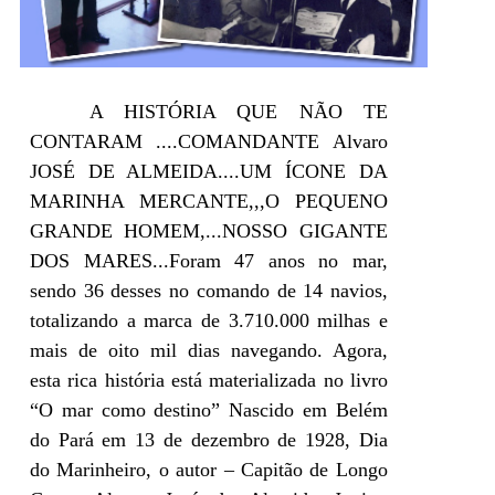
A HISTÓRIA QUE NÃO TE
CONTARAM ....COMANDANTE Alvaro
JOSÉ DE ALMEIDA....UM ÍCONE DA
MARINHA MERCANTE,,,O PEQUENO
GRANDE HOMEM,...NOSSO GIGANTE
DOS MARES...Foram 47 anos no mar,
sendo 36 desses no comando de 14 navios,
totalizando a marca de 3.710.000 milhas e
mais de oito mil dias navegando. Agora,
esta rica história está materializada no livro
“O mar como destino” Nascido em Belém
do Pará em 13 de dezembro de 1928, Dia
do Marinheiro, o autor – Capitão de Longo