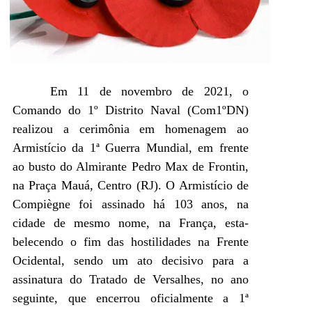
Em 11 de novembro de 2021, o
Comando do 1º Distrito Naval (Com1ºDN)
realizou a cerimônia em homenagem ao
Armistício da 1ª Guerra Mundial, em frente
ao busto do Almirante Pedro Max de Frontin,
na Praça Mauá, Centro (RJ). O Armistício de
Compiègne foi assinado há 103 anos, na
cidade de mesmo nome, na França, esta-
belecendo o fim das hostilidades na Frente
Ocidental, sendo um ato decisivo para a
assinatura do Tratado de Versalhes, no ano
seguinte, que encerrou oficialmente a 1ª