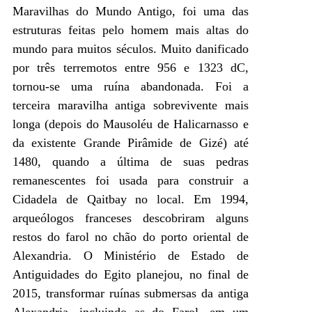
Maravilhas do Mundo Antigo, foi uma das
estruturas feitas pelo homem mais altas do
mundo para muitos séculos. Muito danificado
por três terremotos entre 956 e 1323 dC,
tornou-se uma ruína abandonada. Foi a
terceira maravilha antiga sobrevivente mais
longa (depois do Mausoléu de Halicarnasso e
da existente Grande Pirâmide de Gizé) até
1480, quando a última de suas pedras
remanescentes foi usada para construir a
Cidadela de Qaitbay no local. Em 1994,
arqueólogos franceses descobriram alguns
restos do farol no chão do porto oriental de
Alexandria. O Ministério de Estado de
Antiguidades do Egito planejou, no final de
2015, transformar ruínas submersas da antiga