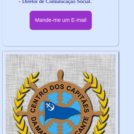
- Diretor de Comunicação Social.
Mande-me um E-mail